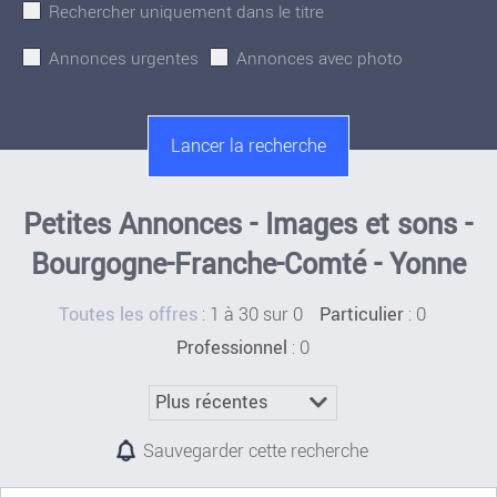
Rechercher uniquement dans le titre
Annonces urgentes
Annonces avec photo
Petites Annonces - Images et sons -
Bourgogne-Franche-Comté - Yonne
:
1 à 30 sur 0
: 0
Toutes les offres
Particulier
: 0
Professionnel
Sauvegarder cette recherche