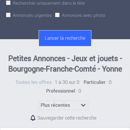
Rechercher uniquement dans le titre
Annonces urgentes
Annonces avec photo
Petites Annonces - Jeux et jouets -
Bourgogne-Franche-Comté - Yonne
:
1 à 30 sur 0
: 0
Toutes les offres
Particulier
: 0
Professionnel
Sauvegarder cette recherche