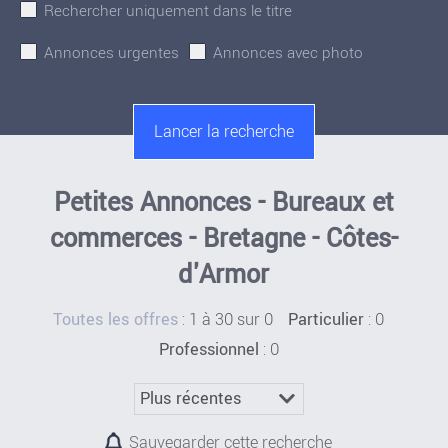
Rechercher uniquement dans le titre
Annonces urgentes
Annonces avec photo
Petites Annonces - Bureaux et
commerces - Bretagne - Côtes-
d'Armor
:
1 à 30 sur 0
: 0
Toutes les offres
Particulier
: 0
Professionnel
Sauvegarder cette recherche