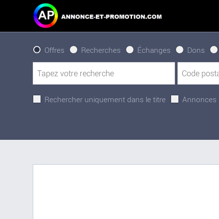
Offres
Recherches
Échanges
Dons
Rechercher uniquement dans le titre
Annonces 