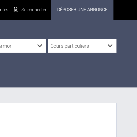
ites
Se connecter
DÉPOSER UNE ANNONCE