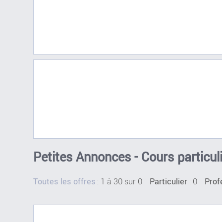
Petites Annonces - Cours particul
:
1 à 30 sur 0
: 0
Toutes les offres
Particulier
Prof