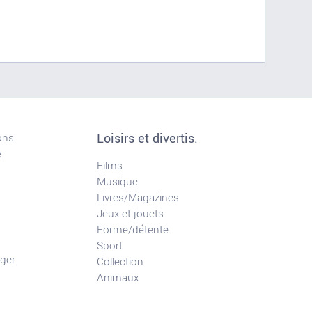
Loisirs et divertis.
ons
e
Films
Musique
Livres/Magazines
Jeux et jouets
Forme/détente
Sport
ger
Collection
Animaux