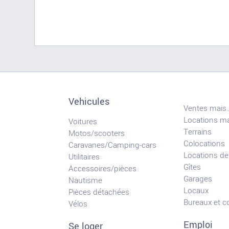
Vehicules
Ventes mais.
Locations ma
Voitures
Terrains
Motos/scooters
Colocations
Caravanes/Camping-cars
Locations de
Utilitaires
Gîtes
Accessoires/pièces
Garages
Nautisme
Locaux
Pièces détachées
Bureaux et 
Vélos
Emploi
Se loger