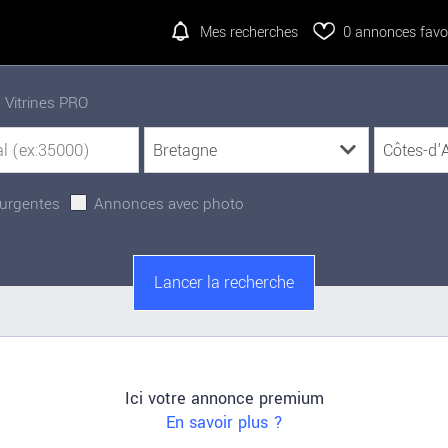
Mes recherches
0
annonces favor
Vitrines PRO
urgentes
Annonces avec photo
Ici votre annonce premium
En savoir plus ?