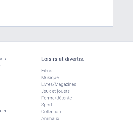
Loisirs et divertis.
ons
e
Films
Musique
Livres/Magazines
Jeux et jouets
Forme/détente
Sport
ger
Collection
Animaux