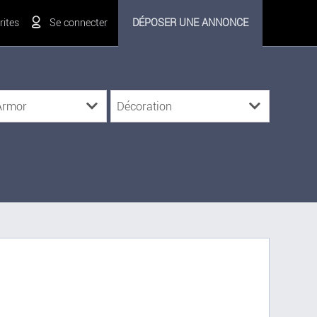
ites
Se connecter
DÉPOSER UNE ANNONCE