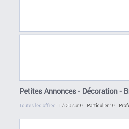
Petites Annonces - Décoration - 
:
1 à 30 sur 0
: 0
Toutes les offres
Particulier
Prof