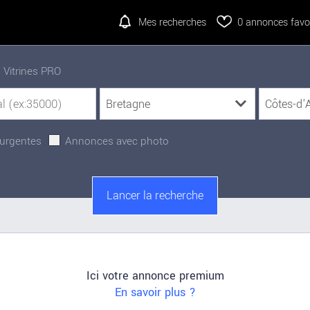
Mes recherches
0
annonces favor
Vitrines PRO
urgentes
Annonces avec photo
Ici votre annonce premium
En savoir plus ?