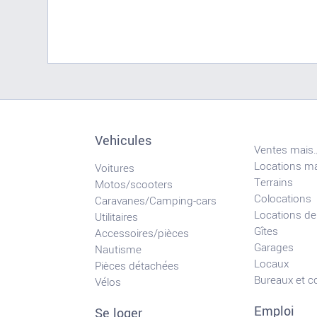
Vehicules
Ventes mais.
Locations ma
Voitures
Terrains
Motos/scooters
Colocations
Caravanes/Camping-cars
Locations de
Utilitaires
Gîtes
Accessoires/pièces
Garages
Nautisme
Locaux
Pièces détachées
Bureaux et 
Vélos
Emploi
Se loger