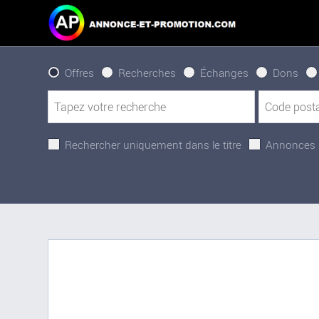
Offres
Recherches
Échanges
Dons
Rechercher uniquement dans le titre
Annonces 