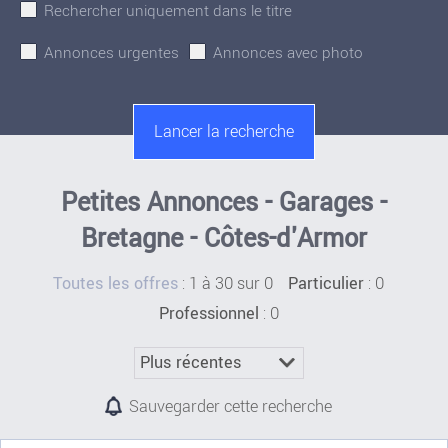
Rechercher uniquement dans le titre
Annonces urgentes
Annonces avec photo
Petites Annonces - Garages -
Bretagne - Côtes-d'Armor
:
1 à 30 sur 0
: 0
Toutes les offres
Particulier
: 0
Professionnel
Sauvegarder cette recherche