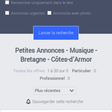
Rechercher uniquement dans le titre
Annonces urgentes
Annonces avec photo
Petites Annonces - Musique -
Bretagne - Côtes-d'Armor
:
1 à 30 sur 0
: 0
Toutes les offres
Particulier
: 0
Professionnel
Sauvegarder cette recherche