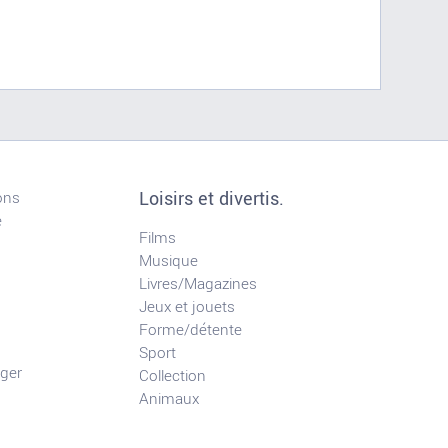
Loisirs et divertis.
ons
e
Films
Musique
Livres/Magazines
Jeux et jouets
Forme/détente
Sport
ger
Collection
Animaux