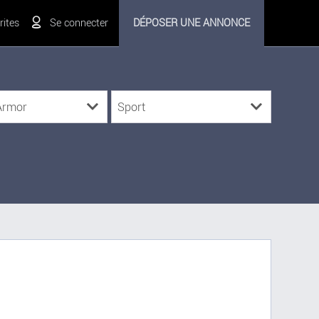
ites
Se connecter
DÉPOSER UNE ANNONCE