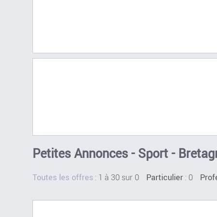
Petites Annonces - Sport - Bretag
:
1 à 30 sur 0
: 0
Toutes les offres
Particulier
Prof