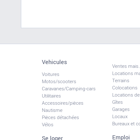
Vehicules
Ventes mais.
Locations ma
Voitures
Terrains
Motos/scooters
Colocations
Caravanes/Camping-cars
Locations de
Utilitaires
Gîtes
Accessoires/pièces
Garages
Nautisme
Locaux
Pièces détachées
Bureaux et 
Vélos
Emploi
Se loger