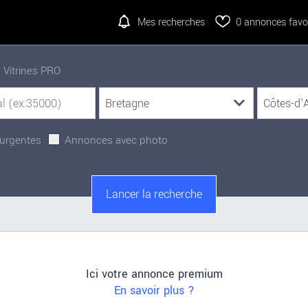
Mes recherches
0
annonces favor
Vitrines PRO
urgentes
Annonces avec photo
Ici votre annonce premium
En savoir plus ?