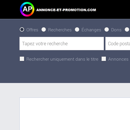
Offres
Recherches
Échanges
Dons
Rechercher uniquement dans le titre
Annonces 