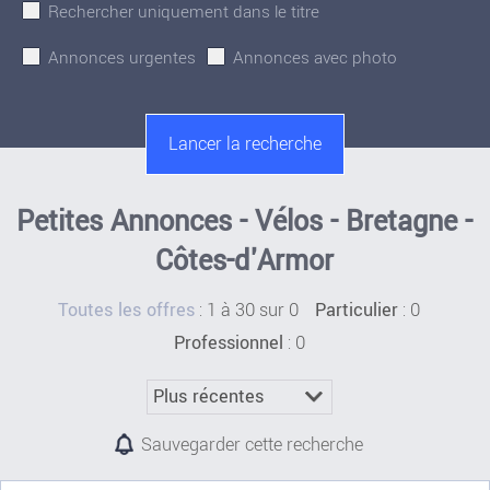
Rechercher uniquement dans le titre
Annonces urgentes
Annonces avec photo
Petites Annonces - Vélos - Bretagne -
Côtes-d'Armor
:
1 à 30 sur 0
: 0
Toutes les offres
Particulier
: 0
Professionnel
Sauvegarder cette recherche