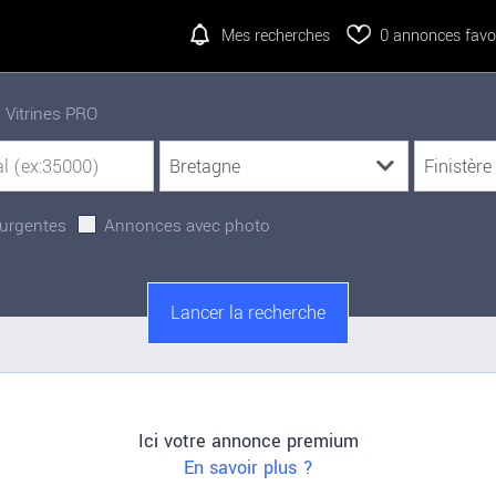
Mes recherches
0
annonces favor
Vitrines PRO
urgentes
Annonces avec photo
Ici votre annonce premium
En savoir plus ?