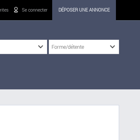
ites
Se connecter
DÉPOSER UNE ANNONCE