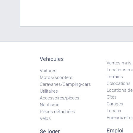
Vehicules
Ventes mais.
Locations ma
Voitures
Terrains
Motos/scooters
Colocations
Caravanes/Camping-cars
Locations de
Utilitaires
Gîtes
Accessoires/pièces
Garages
Nautisme
Locaux
Pièces détachées
Bureaux et 
Vélos
Emploi
Se loger