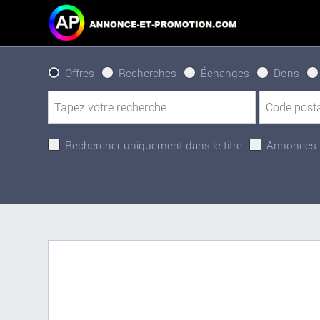
Offres
Recherches
Échanges
Dons
Rechercher uniquement dans le titre
Annonces 