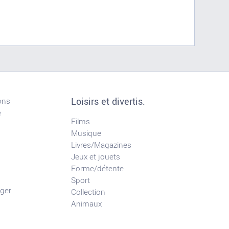
Loisirs et divertis.
ons
e
Films
Musique
Livres/Magazines
Jeux et jouets
Forme/détente
Sport
ger
Collection
Animaux