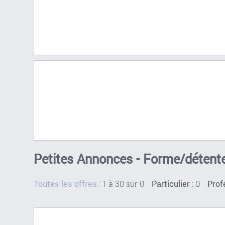
Petites Annonces - Forme/détente 
:
1 à 30 sur 0
: 0
Toutes les offres
Particulier
Prof