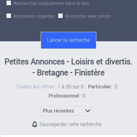
Rechercher uniquement dans le titre
Annonces urgentes
Annonces avec photo
Petites Annonces - Loisirs et divertis.
- Bretagne - Finistère
:
1 à 30 sur 0
: 0
Toutes les offres
Particulier
: 0
Professionnel
Sauvegarder cette recherche