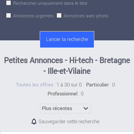
Rechercher uniquement dans le titre
Annonces urgentes
Annonces avec photo
Petites Annonces - Hi-tech - Bretagne
- Ille-et-Vilaine
:
1 à 30 sur 0
: 0
Toutes les offres
Particulier
: 0
Professionnel
Sauvegarder cette recherche