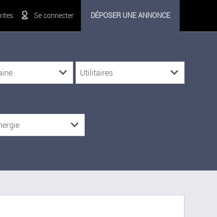
ites
Se connecter
DÉPOSER UNE ANNONCE