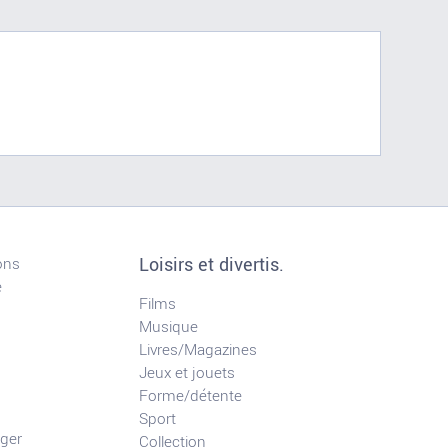
Loisirs et divertis.
ons
e
Films
Musique
Livres/Magazines
Jeux et jouets
Forme/détente
Sport
ger
Collection