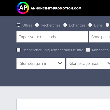
Offres
Recherches
Échanges
Dons
Rechercher uniquement dans le titre
Annonces 