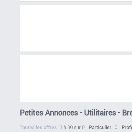
Petites Annonces - Utilitaires - Bre
:
1 à 30 sur 0
: 0
Toutes les offres
Particulier
Prof