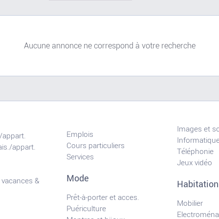
Aucune annonce ne correspond à votre recherche
Images et s
Emplois
/appart.
Informatiqu
Cours particuliers
is./appart.
Téléphonie
Services
Jeux vidéo
Mode
 vacances &
Habitation
Prêt-à-porter et acces.
Mobilier
Puériculture
Electroména