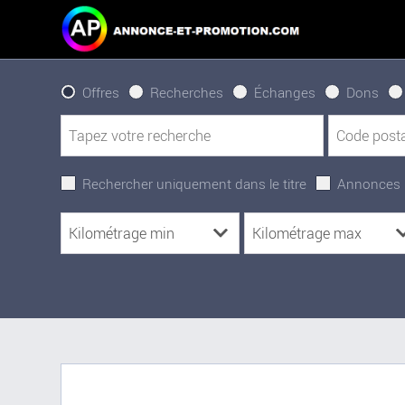
Offres
Recherches
Échanges
Dons
Rechercher uniquement dans le titre
Annonces 