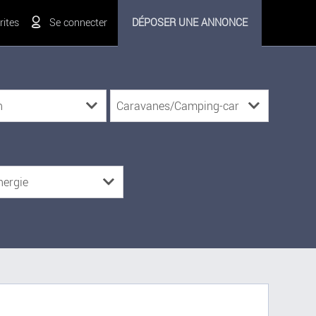
ites
Se connecter
DÉPOSER UNE ANNONCE