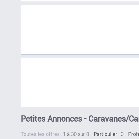
Petites Annonces - Caravanes/Ca
:
1 à 30 sur 0
: 0
Toutes les offres
Particulier
Prof