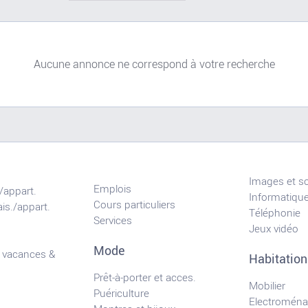
Aucune annonce ne correspond à votre recherche
Images et s
Emplois
/appart.
Informatiqu
Cours particuliers
is./appart.
Téléphonie
Services
Jeux vidéo
Mode
 vacances &
Habitation
Prêt-à-porter et acces.
Mobilier
Puériculture
Electroména