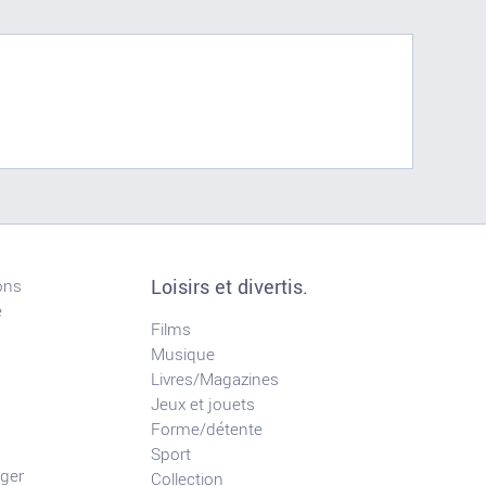
Loisirs et divertis.
ons
e
Films
Musique
Livres/Magazines
Jeux et jouets
Forme/détente
Sport
ger
Collection