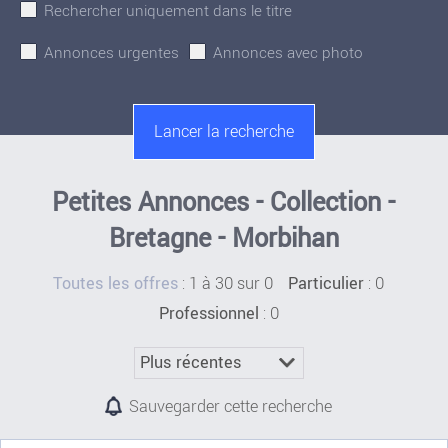
Rechercher uniquement dans le titre
Annonces urgentes
Annonces avec photo
Petites Annonces - Collection -
Bretagne - Morbihan
:
1 à 30 sur 0
: 0
Toutes les offres
Particulier
: 0
Professionnel
Sauvegarder cette recherche