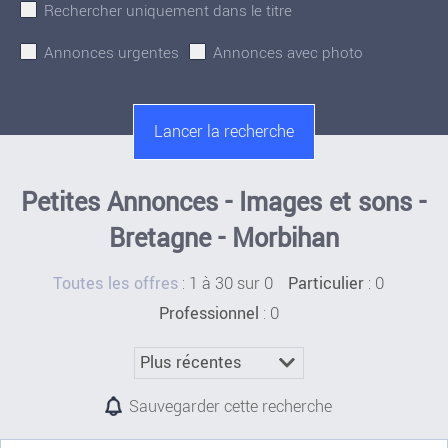
Rechercher uniquement dans le titre
Annonces urgentes
Annonces avec photo
Petites Annonces - Images et sons -
Bretagne - Morbihan
:
1 à 30 sur 0
: 0
Toutes les offres
Particulier
: 0
Professionnel
Sauvegarder cette recherche