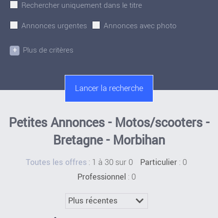
Rechercher uniquement dans le titre
Annonces urgentes
Annonces avec photo
+
Plus de critères
Petites Annonces - Motos/scooters -
Bretagne - Morbihan
:
1 à 30 sur 0
: 0
Toutes les offres
Particulier
: 0
Professionnel