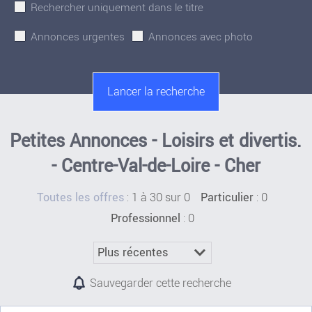
Rechercher uniquement dans le titre
Annonces urgentes
Annonces avec photo
Petites Annonces - Loisirs et divertis.
- Centre-Val-de-Loire - Cher
:
1 à 30 sur 0
: 0
Toutes les offres
Particulier
: 0
Professionnel
Sauvegarder cette recherche