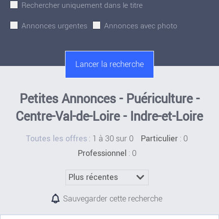
Rechercher uniquement dans le titre
Annonces urgentes
Annonces avec photo
Petites Annonces - Puériculture -
Centre-Val-de-Loire - Indre-et-Loire
:
1 à 30 sur 0
: 0
Toutes les offres
Particulier
: 0
Professionnel
Sauvegarder cette recherche