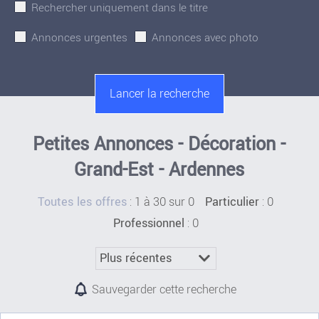
Rechercher uniquement dans le titre
Annonces urgentes
Annonces avec photo
Petites Annonces - Décoration -
Grand-Est - Ardennes
:
1 à 30 sur 0
: 0
Toutes les offres
Particulier
: 0
Professionnel
Sauvegarder cette recherche