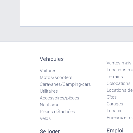
Vehicules
Ventes mais.
Locations ma
Voitures
Terrains
Motos/scooters
Colocations
Caravanes/Camping-cars
Locations de
Utilitaires
Gîtes
Accessoires/pièces
Garages
Nautisme
Locaux
Pièces détachées
Bureaux et 
Vélos
Emploi
Se loger