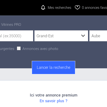
Mes recherches
0
annonces favor
Vitrines PRO
urgentes
Annonces avec photo
Ici votre annonce premium
En savoir plus ?