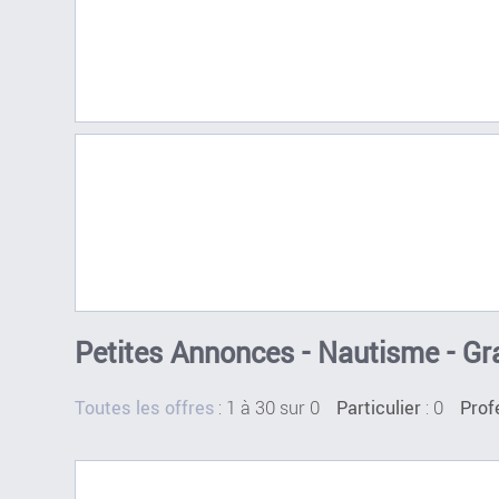
Petites Annonces - Nautisme - Gr
:
1 à 30 sur 0
: 0
Toutes les offres
Particulier
Prof