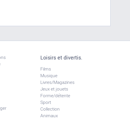
Loisirs et divertis.
ons
e
Films
Musique
Livres/Magazines
Jeux et jouets
Forme/détente
Sport
ger
Collection
Animaux