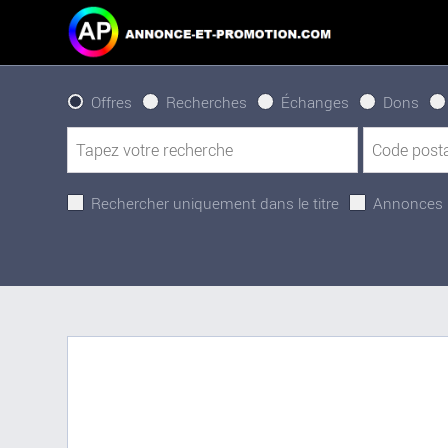
Offres
Recherches
Échanges
Dons
Rechercher uniquement dans le titre
Annonces 