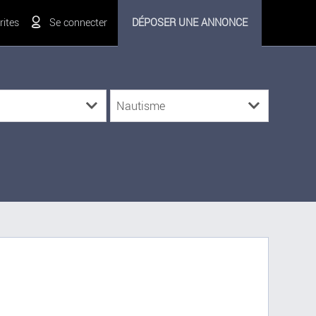
ites
Se connecter
DÉPOSER UNE ANNONCE