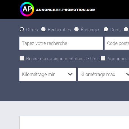
Offres
Recherches
Échanges
Dons
Rechercher uniquement dans le titre
Annonces 