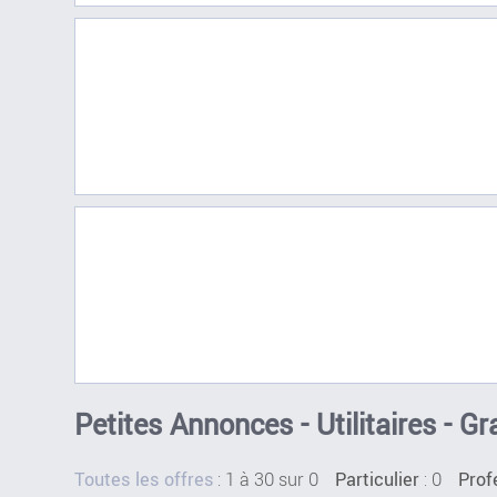
Petites Annonces - Utilitaires - G
:
1 à 30 sur 0
: 0
Toutes les offres
Particulier
Prof