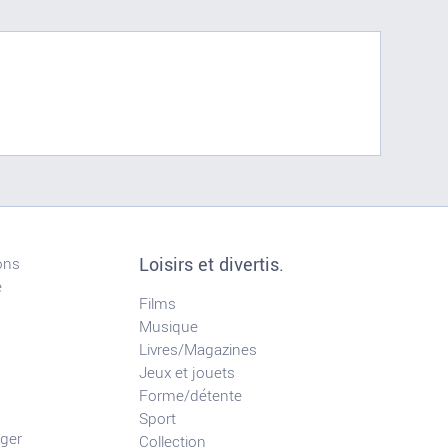
Loisirs et divertis.
ons
e
Films
Musique
Livres/Magazines
Jeux et jouets
Forme/détente
Sport
ger
Collection