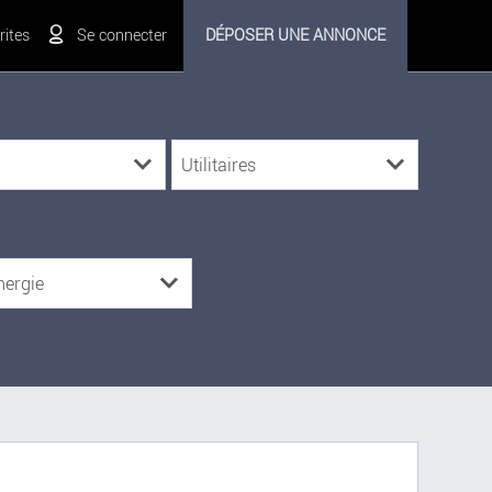
ites
Se connecter
DÉPOSER UNE ANNONCE