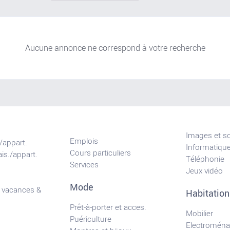
Aucune annonce ne correspond à votre recherche
Images et s
Emplois
/appart.
Informatiqu
Cours particuliers
is./appart.
Téléphonie
Services
Jeux vidéo
Mode
 vacances &
Habitation
Prêt-à-porter et acces.
Mobilier
Puériculture
Electroména