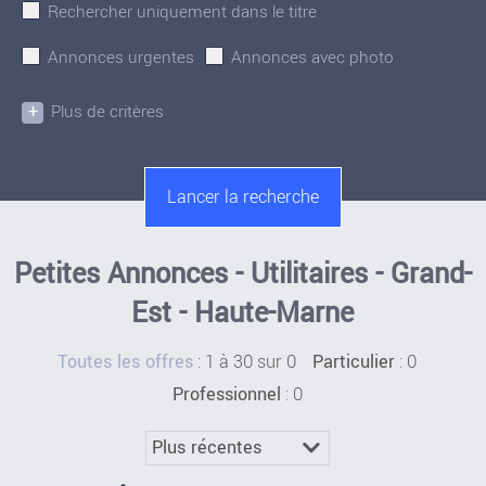
Rechercher uniquement dans le titre
Annonces urgentes
Annonces avec photo
+
Plus de critères
Petites Annonces - Utilitaires - Grand-
Est - Haute-Marne
:
1 à 30 sur 0
: 0
Toutes les offres
Particulier
: 0
Professionnel