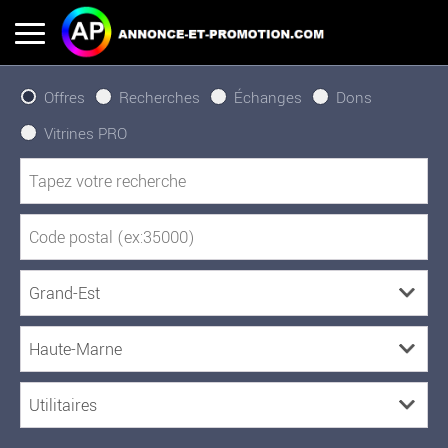
Offres
Recherches
Échanges
Dons
Vitrines PRO