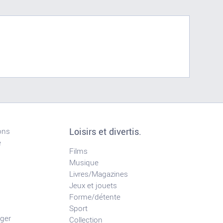
Loisirs et divertis.
ons
e
Films
Musique
Livres/Magazines
Jeux et jouets
Forme/détente
Sport
ger
Collection