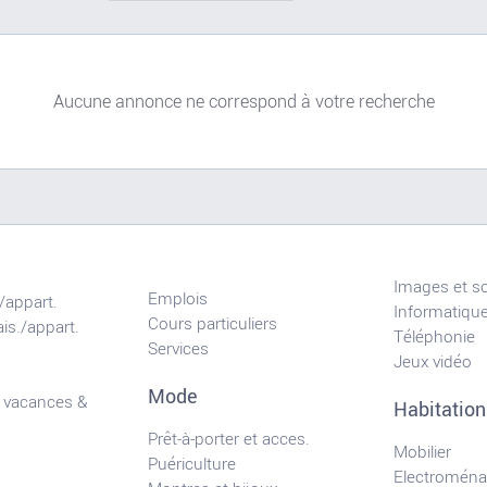
Aucune annonce ne correspond à votre recherche
Images et s
Emplois
/appart.
Informatiqu
Cours particuliers
is./appart.
Téléphonie
Services
Jeux vidéo
Mode
 vacances &
Habitation
Prêt-à-porter et acces.
Mobilier
Puériculture
Electroména