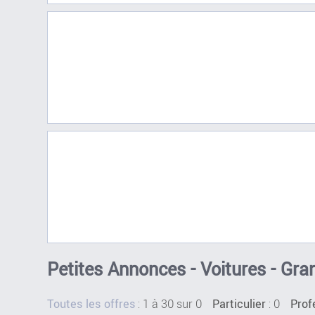
Petites Annonces - Voitures - Gr
:
1 à 30 sur 0
: 0
Toutes les offres
Particulier
Prof