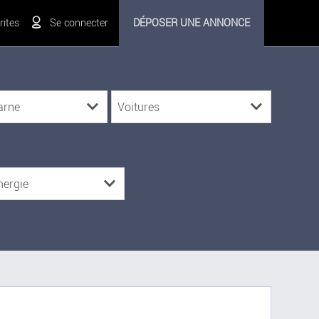
ites
Se connecter
DÉPOSER UNE ANNONCE