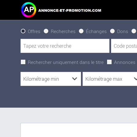
Offres
Recherches
Échanges
Dons
Rechercher uniquement dans le titre
Annonces 