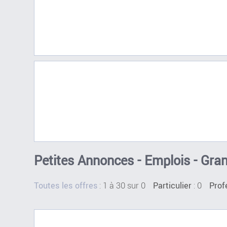
Petites Annonces - Emplois - Gra
:
1 à 30 sur 0
: 0
Toutes les offres
Particulier
Prof