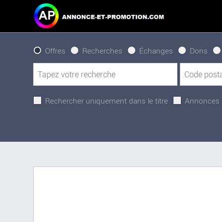
Offres
Recherches
Échanges
Dons
Rechercher uniquement dans le titre
Annonces 