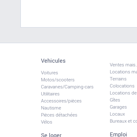
Vehicules
Ventes mais.
Locations ma
Voitures
Terrains
Motos/scooters
Colocations
Caravanes/Camping-cars
Locations de
Utilitaires
Gîtes
Accessoires/pièces
Garages
Nautisme
Locaux
Pièces détachées
Bureaux et 
Vélos
Emploi
Se loger