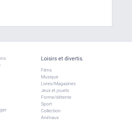
Loisirs et divertis.
ons
e
Films
Musique
Livres/Magazines
Jeux et jouets
Forme/détente
Sport
ger
Collection
Animaux