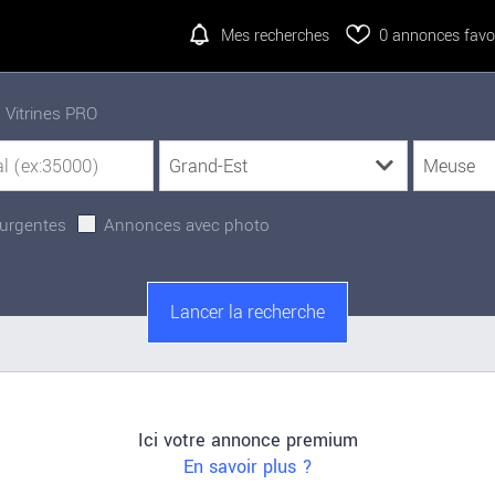
Mes recherches
0
annonces favor
Vitrines PRO
urgentes
Annonces avec photo
Ici votre annonce premium
En savoir plus ?