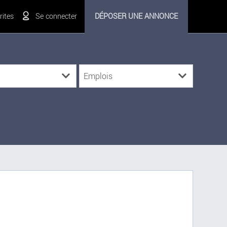
ites
Se connecter
DÉPOSER UNE ANNONCE