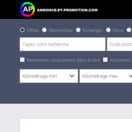
Offres
Recherches
Échanges
Dons
Rechercher uniquement dans le titre
Annonces 