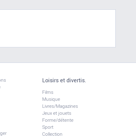
Loisirs et divertis.
ons
e
Films
Musique
Livres/Magazines
Jeux et jouets
Forme/détente
Sport
ger
Collection