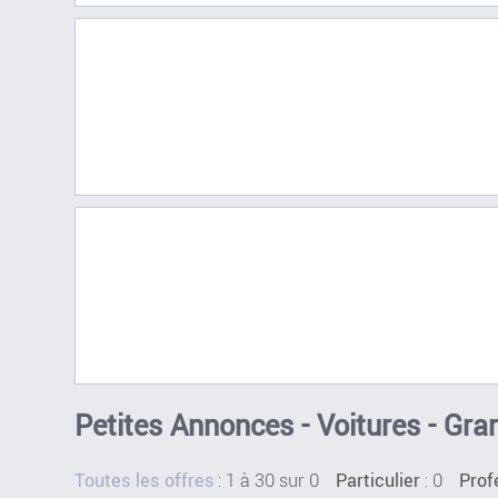
Petites Annonces - Voitures - Gra
:
1 à 30 sur 0
: 0
Toutes les offres
Particulier
Prof