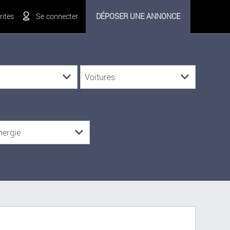
ites
Se connecter
DÉPOSER UNE ANNONCE