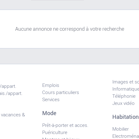
Aucune annonce ne correspond à votre recherche
Images et s
Emplois
/appart.
Informatiqu
Cours particuliers
is./appart.
Téléphonie
Services
Jeux vidéo
Mode
 vacances &
Habitation
Prêt-à-porter et acces.
Mobilier
Puériculture
Electroména