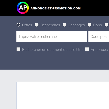
Offres
Recherches
Échanges
Dons
Rechercher uniquement dans le titre
Annonces 