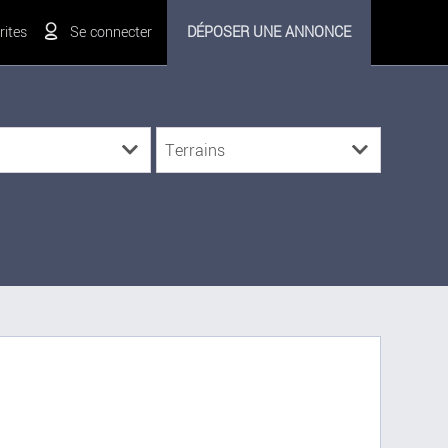
ites
Se connecter
DÉPOSER UNE ANNONCE