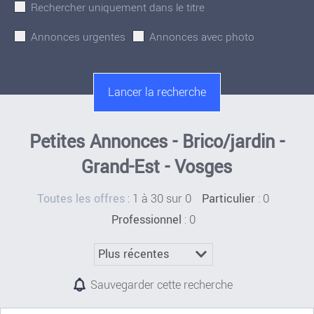
Rechercher uniquement dans le titre
Annonces urgentes
Annonces avec photo
Petites Annonces - Brico/jardin -
Grand-Est - Vosges
:
1 à 30 sur 0
: 0
Toutes les offres
Particulier
: 0
Professionnel
Sauvegarder cette recherche