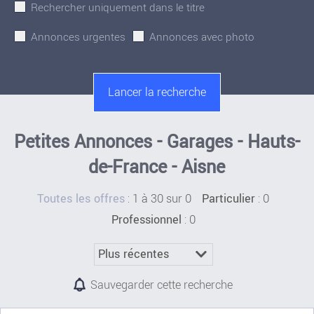
Rechercher uniquement dans le titre
Annonces urgentes
Annonces avec photo
Petites Annonces - Garages - Hauts-
de-France - Aisne
:
1 à 30 sur 0
: 0
Toutes les offres
Particulier
: 0
Professionnel
Sauvegarder cette recherche