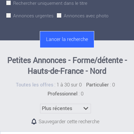
Rechercher uniquement dans le titre
Annonces urgentes
Annonces avec photo
Petites Annonces - Forme/détente -
Hauts-de-France - Nord
:
1 à 30 sur 0
: 0
Toutes les offres
Particulier
: 0
Professionnel
Sauvegarder cette recherche