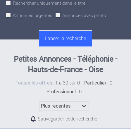
Rechercher uniquement dans le titre
Annonces urgentes
Annonces avec photo
Petites Annonces - Téléphonie -
Hauts-de-France - Oise
:
1 à 30 sur 0
: 0
Toutes les offres
Particulier
: 0
Professionnel
Sauvegarder cette recherche