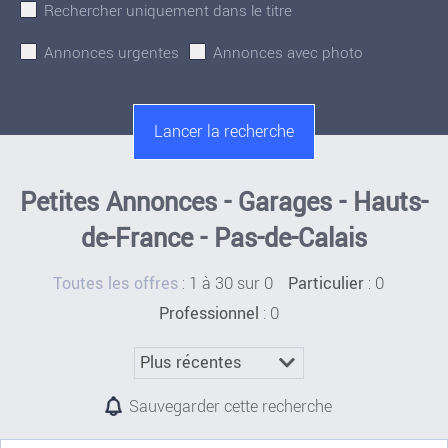
Rechercher uniquement dans le titre
Annonces urgentes
Annonces avec photo
Petites Annonces - Garages - Hauts-
de-France - Pas-de-Calais
:
1 à 30 sur 0
: 0
Toutes les offres
Particulier
: 0
Professionnel
Sauvegarder cette recherche