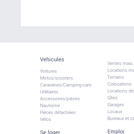
Vehicules
Ventes mais.
Locations ma
Voitures
Terrains
Motos/scooters
Colocations
Caravanes/Camping-cars
Locations de
Utilitaires
Gîtes
Accessoires/pièces
Garages
Nautisme
Locaux
Pièces détachées
Bureaux et 
Vélos
Emploi
Se loger