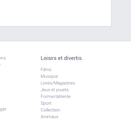
Loisirs et divertis.
ons
e
Films
Musique
Livres/Magazines
Jeux et jouets
Forme/détente
Sport
ger
Collection
Animaux