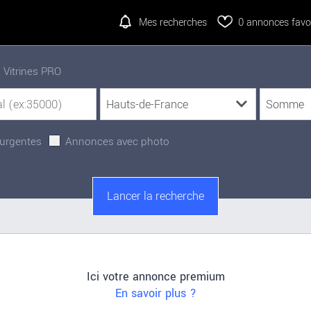
Mes recherches
0
annonces favor
Vitrines PRO
urgentes
Annonces avec photo
Ici votre annonce premium
En savoir plus ?