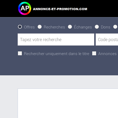
Offres
Recherches
Échanges
Dons
Rechercher uniquement dans le titre
Annonces 