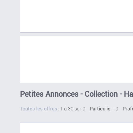
Petites Annonces - Collection - 
:
1 à 30 sur 0
: 0
Toutes les offres
Particulier
Prof