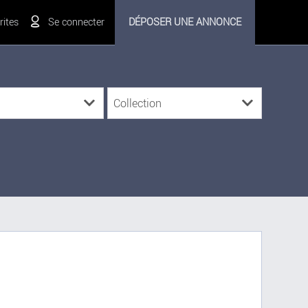
ites
Se connecter
DÉPOSER UNE ANNONCE