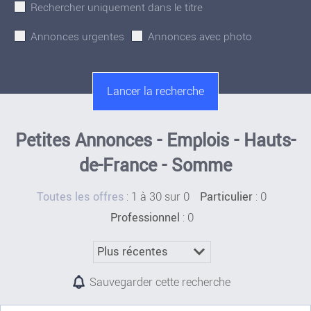
Rechercher uniquement dans le titre
Annonces urgentes
Annonces avec photo
Petites Annonces - Emplois - Hauts-
de-France - Somme
:
1 à 30 sur 0
: 0
Toutes les offres
Particulier
: 0
Professionnel
Sauvegarder cette recherche