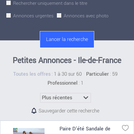
Rechercher uniquement dans le titre
Annonces urgentes
Annonces avec photo
Petites Annonces - Ile-de-France
:
1 à 30 sur 60
: 59
Toutes les offres
Particulier
: 1
Professionnel
Sauvegarder cette recherche
Paire D'été Sandale de