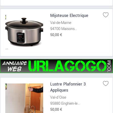
Mijoteuse Electrique
Val-de-Marne
94700 Maisons...
50,00 €
Lustre Plafonnier 3
Appliques
Val-d'Oise
95880 Enghien-le...
50,00 €