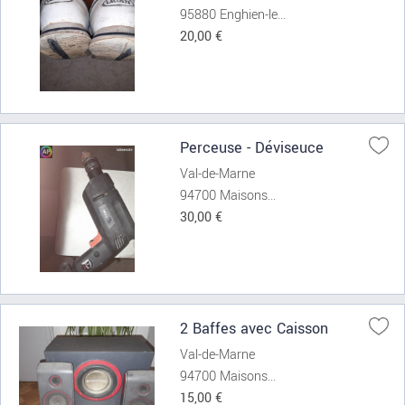
95880 Enghien-le...
20,00 €
Perceuse - Déviseuce
Val-de-Marne
94700 Maisons...
30,00 €
2 Baffes avec Caisson
Val-de-Marne
94700 Maisons...
15,00 €