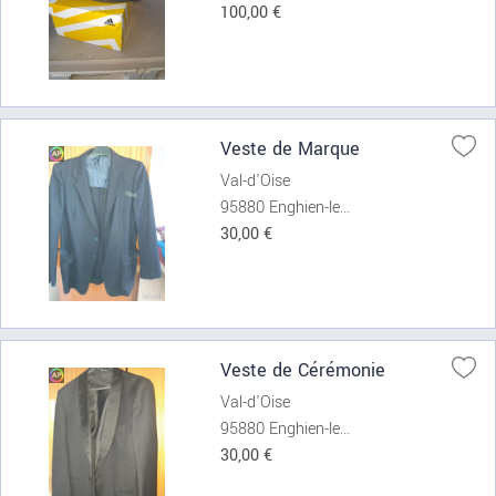
100,00 €
Veste de Marque
Val-d'Oise
95880 Enghien-le...
30,00 €
Veste de Cérémonie
Val-d'Oise
95880 Enghien-le...
30,00 €