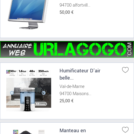
94700 alfortvill...
50,00 €
Humificateur D'air
belle...
Val-de-Marne
94700 Maisons...
25,00 €
Manteau en