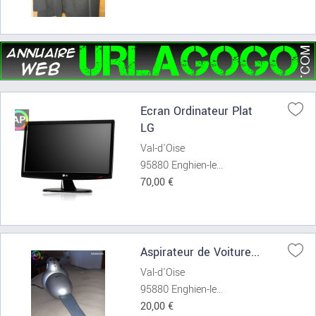
Ecran Ordinateur Plat
LG
Val-d'Oise
95880 Enghien-le...
70,00 €
Aspirateur de Voiture...
Val-d'Oise
95880 Enghien-le...
20,00 €