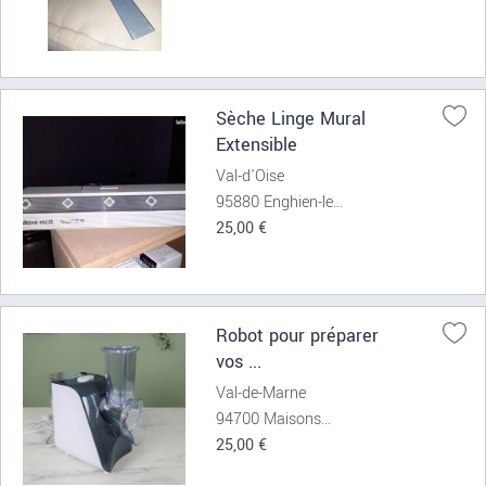
Sèche Linge Mural
Extensible
Val-d'Oise
95880 Enghien-le...
25,00 €
Robot pour préparer
vos ...
Val-de-Marne
94700 Maisons...
25,00 €