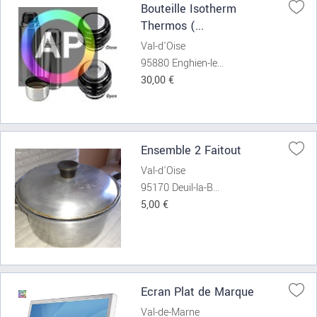
Bouteille Isotherm
Thermos (...
Val-d'Oise
95880 Enghien-le...
30,00 €
Ensemble 2 Faitout
Val-d'Oise
95170 Deuil-la-B...
5,00 €
Ecran Plat de Marque
Val-de-Marne