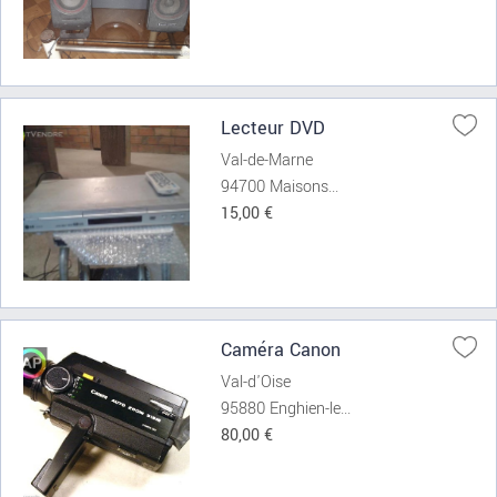
Lecteur DVD
Val-de-Marne
94700 Maisons...
15,00 €
Caméra Canon
Val-d'Oise
95880 Enghien-le...
80,00 €