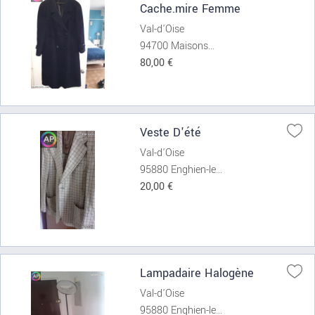
Cache.mire Femme
Val-d'Oise
94700 Maisons...
80,00 €
Veste D'été
Val-d'Oise
95880 Enghien-le...
20,00 €
Lampadaire Halogène
Val-d'Oise
95880 Enghien-le...