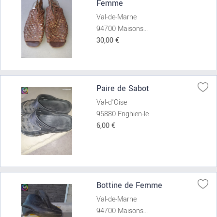
Femme
Val-de-Marne
94700 Maisons...
30,00 €
Paire de Sabot
Val-d'Oise
95880 Enghien-le...
6,00 €
Bottine de Femme
Val-de-Marne
94700 Maisons...