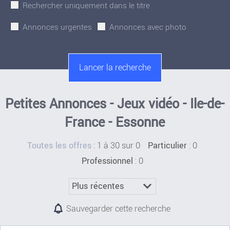
Rechercher uniquement dans le titre
Annonces urgentes
Annonces avec photo
Petites Annonces - Jeux vidéo - Ile-de-
France - Essonne
:
1 à 30 sur 0
: 0
Toutes les offres
Particulier
: 0
Professionnel
Sauvegarder cette recherche