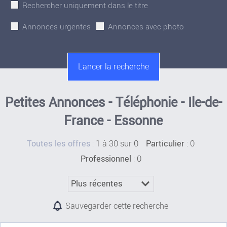
Rechercher uniquement dans le titre
Annonces urgentes
Annonces avec photo
Petites Annonces - Téléphonie - Ile-de-
France - Essonne
:
1 à 30 sur 0
: 0
Toutes les offres
Particulier
: 0
Professionnel
Sauvegarder cette recherche