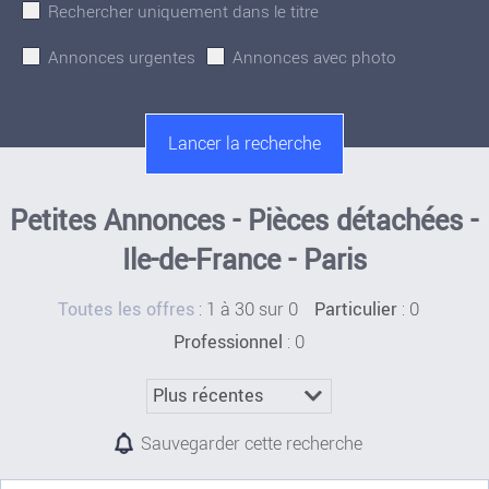
Rechercher uniquement dans le titre
Annonces urgentes
Annonces avec photo
Petites Annonces - Pièces détachées -
Ile-de-France - Paris
:
1 à 30 sur 0
: 0
Toutes les offres
Particulier
: 0
Professionnel
Sauvegarder cette recherche