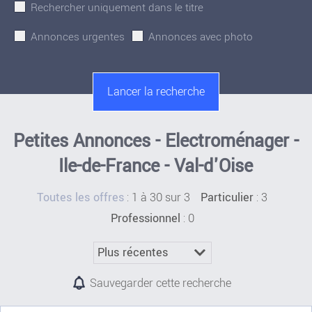
Rechercher uniquement dans le titre
Annonces urgentes
Annonces avec photo
Petites Annonces - Electroménager -
Ile-de-France - Val-d'Oise
:
1 à 30 sur 3
: 3
Toutes les offres
Particulier
: 0
Professionnel
Sauvegarder cette recherche