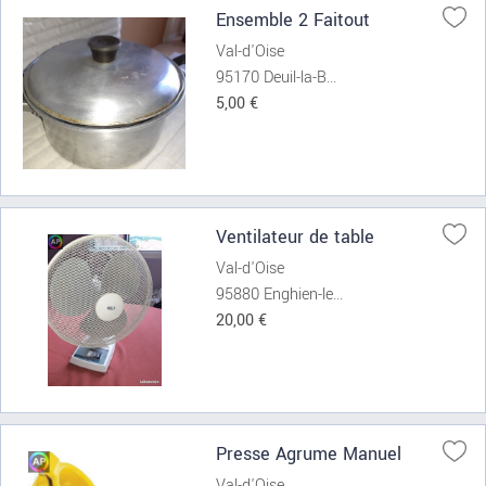
Ensemble 2 Faitout
Val-d'Oise
95170 Deuil-la-B...
5,00 €
Ventilateur de table
Val-d'Oise
95880 Enghien-le...
20,00 €
Presse Agrume Manuel
Val-d'Oise