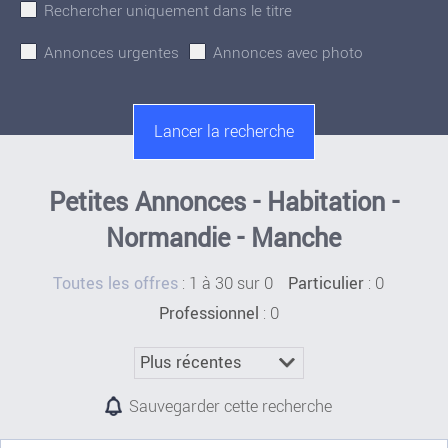
Rechercher uniquement dans le titre
Annonces urgentes
Annonces avec photo
Petites Annonces - Habitation -
Normandie - Manche
:
1 à 30 sur 0
: 0
Toutes les offres
Particulier
: 0
Professionnel
Sauvegarder cette recherche