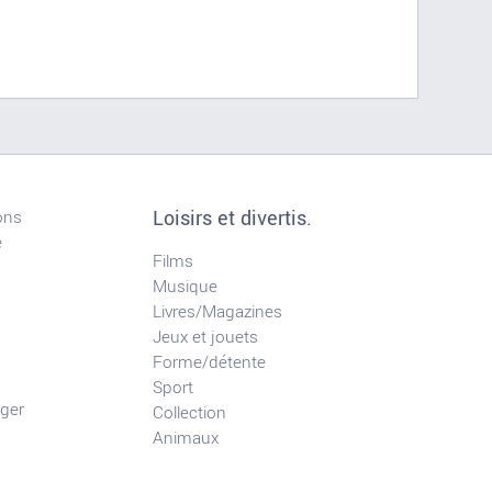
Loisirs et divertis.
ons
e
Films
Musique
Livres/Magazines
Jeux et jouets
Forme/détente
Sport
ger
Collection
Animaux