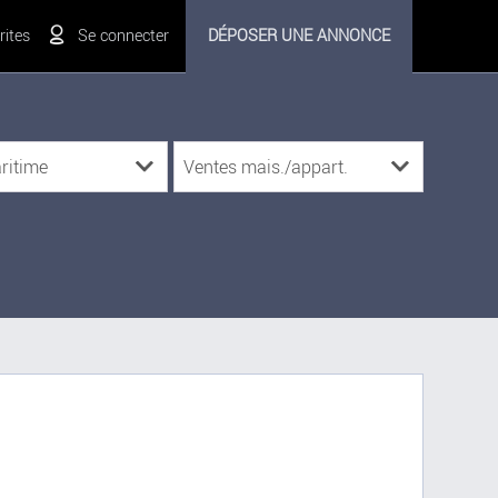
ites
Se connecter
DÉPOSER UNE ANNONCE