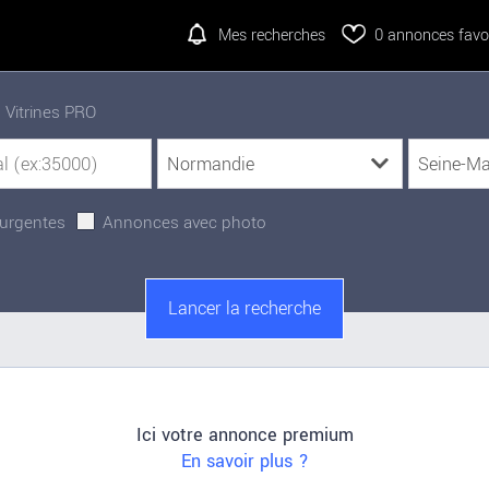
Mes recherches
0
annonces favor
Vitrines PRO
urgentes
Annonces avec photo
Ici votre annonce premium
En savoir plus ?