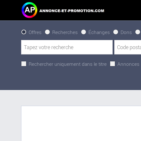
Offres
Recherches
Échanges
Dons
Rechercher uniquement dans le titre
Annonces 