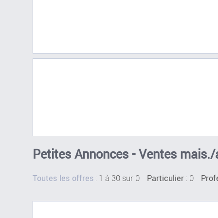
Petites Annonces - Ventes mais./
:
1 à 30 sur 0
: 0
Toutes les offres
Particulier
Prof