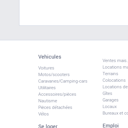
Vehicules
Ventes mais.
Locations ma
Voitures
Terrains
Motos/scooters
Colocations
Caravanes/Camping-cars
Locations de
Utilitaires
Gîtes
Accessoires/pièces
Garages
Nautisme
Locaux
Pièces détachées
Bureaux et 
Vélos
Emploi
Se loger