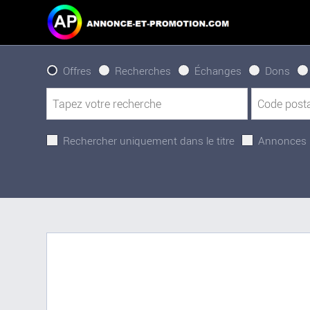
Offres
Recherches
Échanges
Dons
Rechercher uniquement dans le titre
Annonces 