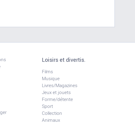
Loisirs et divertis.
ons
e
Films
Musique
Livres/Magazines
Jeux et jouets
Forme/détente
Sport
ger
Collection
Animaux