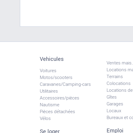
Vehicules
Ventes mais.
Locations ma
Voitures
Terrains
Motos/scooters
Colocations
Caravanes/Camping-cars
Locations de
Utilitaires
Gîtes
Accessoires/pièces
Garages
Nautisme
Locaux
Pièces détachées
Bureaux et 
Vélos
Emploi
Se loger