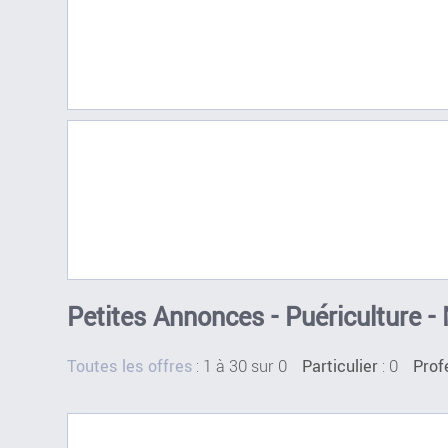
Petites Annonces - Puériculture -
:
1 à 30 sur 0
: 0
Toutes les offres
Particulier
Prof