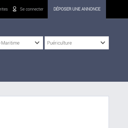
ites
Se connecter
DÉPOSER UNE ANNONCE