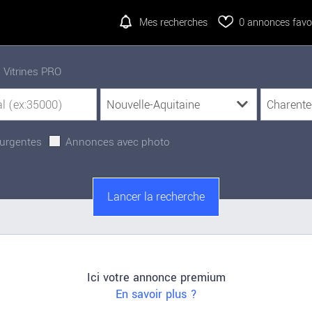
Mes recherches
0
annonces favor
Vitrines PRO
urgentes
Annonces avec photo
Ici votre annonce premium
En savoir plus ?