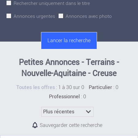
Rechercher uniquement dans le titre
Annonces urgentes
Annonces avec photo
Petites Annonces - Terrains -
Nouvelle-Aquitaine - Creuse
:
1 à 30 sur 0
: 0
Toutes les offres
Particulier
: 0
Professionnel
Sauvegarder cette recherche