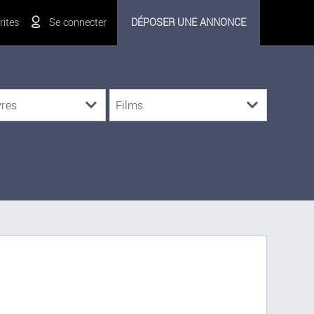
ites
Se connecter
DÉPOSER UNE ANNONCE