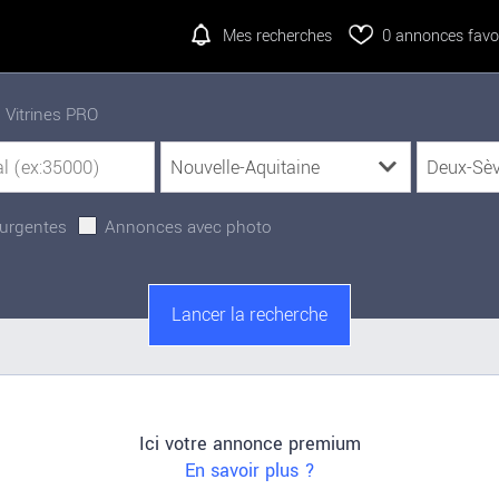
Mes recherches
0
annonces favor
Vitrines PRO
urgentes
Annonces avec photo
Ici votre annonce premium
En savoir plus ?