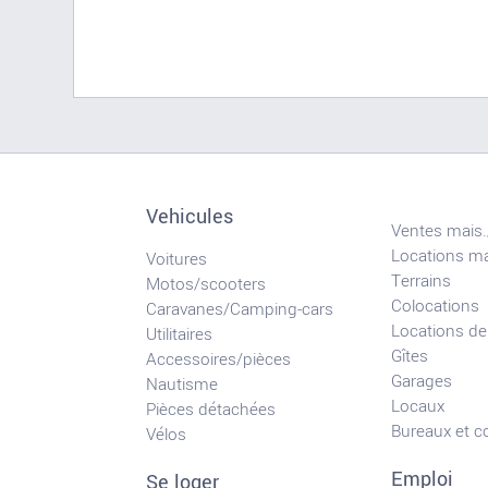
Vehicules
Ventes mais.
Locations ma
Voitures
Terrains
Motos/scooters
Colocations
Caravanes/Camping-cars
Locations de
Utilitaires
Gîtes
Accessoires/pièces
Garages
Nautisme
Locaux
Pièces détachées
Bureaux et 
Vélos
Emploi
Se loger