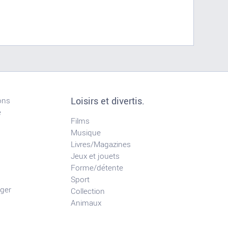
Loisirs et divertis.
ons
e
Films
Musique
Livres/Magazines
Jeux et jouets
Forme/détente
Sport
ger
Collection
Animaux