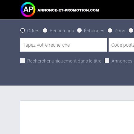
Offres
Recherches
Échanges
Dons
Rechercher uniquement dans le titre
Annonces 