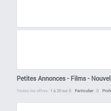
Petites Annonces - Films - Nouvel
:
1 à 30 sur 0
: 0
Toutes les offres
Particulier
Prof