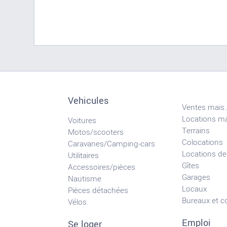
Vehicules
Ventes mais.
Locations ma
Voitures
Terrains
Motos/scooters
Colocations
Caravanes/Camping-cars
Locations de
Utilitaires
Gîtes
Accessoires/pièces
Garages
Nautisme
Locaux
Pièces détachées
Bureaux et 
Vélos
Emploi
Se loger