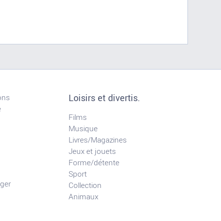
Loisirs et divertis.
ons
e
Films
Musique
Livres/Magazines
Jeux et jouets
Forme/détente
Sport
ger
Collection
Animaux