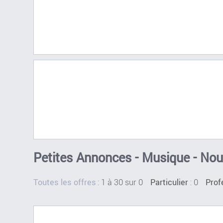
Petites Annonces - Musique - Nou
:
1 à 30 sur 0
: 0
Toutes les offres
Particulier
Prof