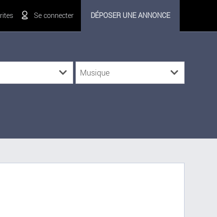
ites
Se connecter
DÉPOSER UNE ANNONCE