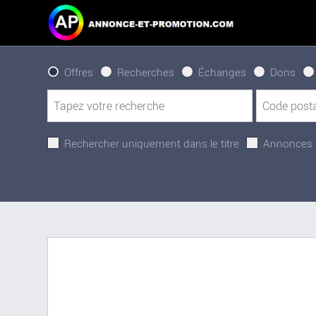
Offres
Recherches
Échanges
Dons
Rechercher uniquement dans le titre
Annonces 