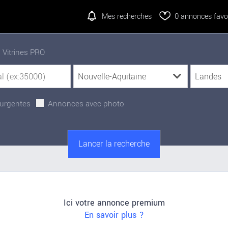
Mes recherches
0
annonces favor
Vitrines PRO
urgentes
Annonces avec photo
Ici votre annonce premium
En savoir plus ?