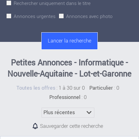
Rechercher uniquement dans le titre
Annonces urgentes
Annonces avec photo
Petites Annonces - Informatique -
Nouvelle-Aquitaine - Lot-et-Garonne
:
1 à 30 sur 0
: 0
Toutes les offres
Particulier
: 0
Professionnel
Sauvegarder cette recherche