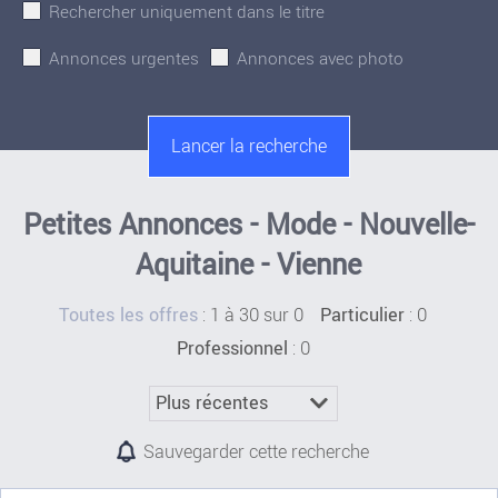
Rechercher uniquement dans le titre
Annonces urgentes
Annonces avec photo
Petites Annonces - Mode - Nouvelle-
Aquitaine - Vienne
:
1 à 30 sur 0
: 0
Toutes les offres
Particulier
: 0
Professionnel
Sauvegarder cette recherche