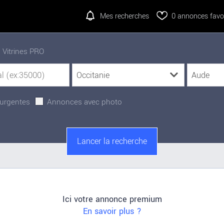
Mes recherches
0
annonces favor
Vitrines PRO
urgentes
Annonces avec photo
Ici votre annonce premium
En savoir plus ?