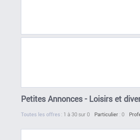
Petites Annonces - Loisirs et diver
:
1 à 30 sur 0
: 0
Toutes les offres
Particulier
Prof