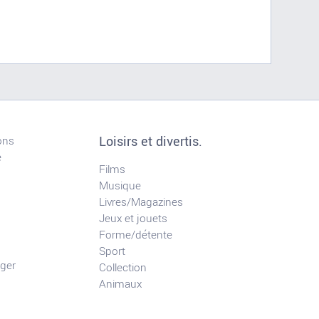
Loisirs et divertis.
ons
e
Films
Musique
Livres/Magazines
Jeux et jouets
Forme/détente
Sport
ger
Collection
Animaux