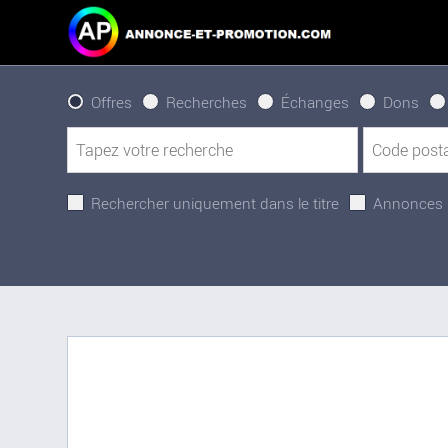
Offres
Recherches
Échanges
Dons
Rechercher uniquement dans le titre
Annonces 