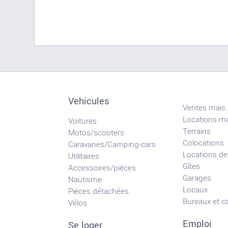
Vehicules
Ventes mais.
Locations ma
Voitures
Terrains
Motos/scooters
Colocations
Caravanes/Camping-cars
Locations de
Utilitaires
Gîtes
Accessoires/pièces
Garages
Nautisme
Locaux
Pièces détachées
Bureaux et 
Vélos
Emploi
Se loger