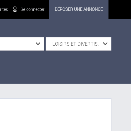
ites
Se connecter
DÉPOSER UNE ANNONCE