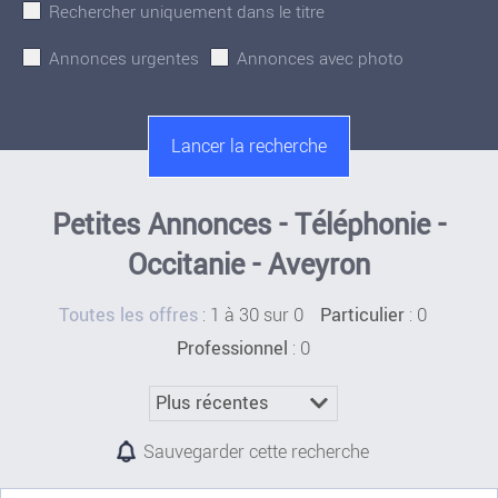
Rechercher uniquement dans le titre
Annonces urgentes
Annonces avec photo
Petites Annonces - Téléphonie -
Occitanie - Aveyron
:
1 à 30 sur 0
: 0
Toutes les offres
Particulier
: 0
Professionnel
Sauvegarder cette recherche