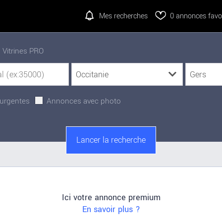
Mes recherches
0
annonces favor
Vitrines PRO
urgentes
Annonces avec photo
Ici votre annonce premium
En savoir plus ?