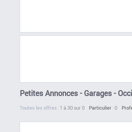
Petites Annonces - Garages - Occi
:
1 à 30 sur 0
: 0
Toutes les offres
Particulier
Prof