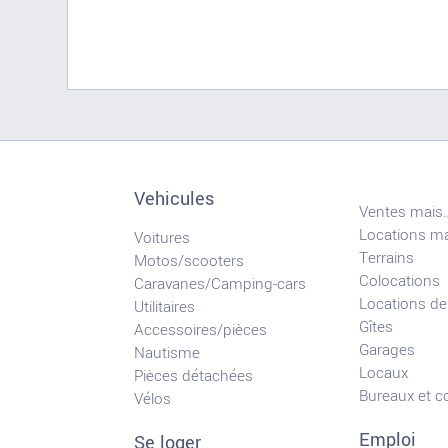
Vehicules
Ventes mais.
Locations ma
Voitures
Terrains
Motos/scooters
Colocations
Caravanes/Camping-cars
Locations de
Utilitaires
Gîtes
Accessoires/pièces
Garages
Nautisme
Locaux
Pièces détachées
Bureaux et 
Vélos
Emploi
Se loger