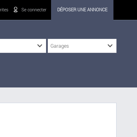
ites
Se connecter
DÉPOSER UNE ANNONCE