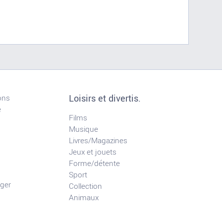
Loisirs et divertis.
ons
e
Films
Musique
Livres/Magazines
Jeux et jouets
Forme/détente
Sport
ger
Collection
Animaux