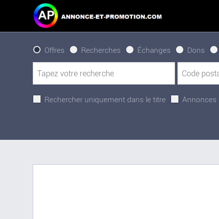
Offres
Recherches
Échanges
Dons
Rechercher uniquement dans le titre
Annonces 